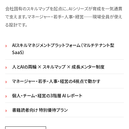
会社固有のスキルマップを起点に、AIシリーズが育成を一気通貫
で支えます。マネージャー・若手・人事・経営──現場全員が使え
る設計です。
AIスキルマネジメントプラットフォーム（マルチテナント型
SaaS）
人とAIの両輪 × スキルマップ × 成長メンター制度
マネージャー・若手・人事・経営の4視点で動かす
個人・チーム・経営の3階層 AI レポート
書籍読者向け 特別優待プラン