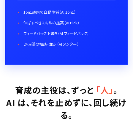
1on1議題の自動準備（AI 1on1）
伸ばすべきスキルの提案（AI Pick）
フィードバック下書き（AI フィードバック）
24時間の相談・並走（AI メンター）
育成の主役は、ずっと
「人」
。
AI は、それを止めずに、回し続け
る。