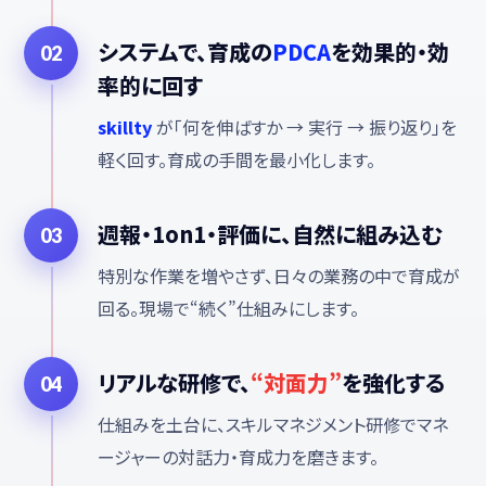
システムで、育成の
PDCA
を効果的・効
02
率的に回す
skillty
が「何を伸ばすか → 実行 → 振り返り」を
軽く回す。育成の手間を最小化します。
週報・1on1・評価に、自然に組み込む
03
特別な作業を増やさず、日々の業務の中で育成が
回る。現場で“続く”仕組みにします。
リアルな研修で、
“対面力”
を強化する
04
仕組みを土台に、スキルマネジメント研修でマネ
ージャーの対話力・育成力を磨きます。