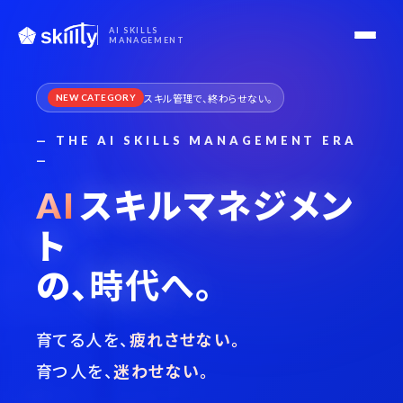
AI SKILLS
MANAGEMENT
スキル管理で、終わらせない。
NEW CATEGORY
— THE AI SKILLS MANAGEMENT ERA
—
スキルマネジメン
AI
ト
の、
時代へ。
育てる人を、
疲れさせない。
育つ人を、
迷わせない。