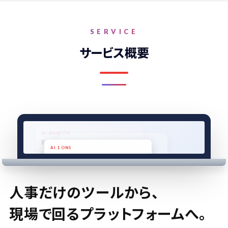
SERVICE
サービス概要
AI MENTOR
AI PICK
田中さん、次は提案書スキルへ。
今週、伸ばすべきは「クロージング」。
AI 1ON1
来週の議題、3 つご提案します。
人事だけのツールから、
現場で回るプラットフォームへ。