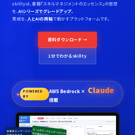
skilltyは、書籍『スキルマネジメントのエッセンス』の思想
を、
AIシリーズでグレードアップ
。
育成を、
人とAIの両輪
で動かすプラットフォームです。
資料ダウンロード →
1分でわかるskillty
Claude
AWS Bedrock ×
POWERED
BY
搭載