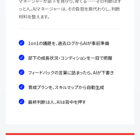
マネージャーが部下を見守り、育てる──その判断はず
っと人。AIマネージャーは、その負担を肩代わりし、判断
材料を整えます。
1on1の議題を、過去ログからAIが事前準備
部下の成長状況・コンディションを一目で把握
フィードバックの言葉に詰まったら、AIが下書き
育成プランを、スキルマップから自動生成
最終判断は人、AIは背中を押す