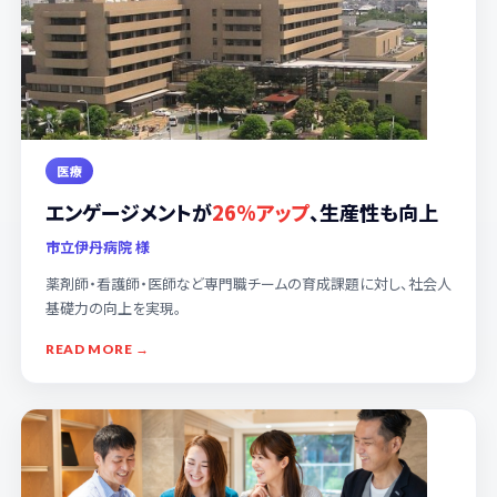
医療
エンゲージメントが
26%アップ
、生産性も向上
市立伊丹病院 様
薬剤師・看護師・医師など専門職チームの育成課題に対し、社会人
基礎力の向上を実現。
READ MORE →