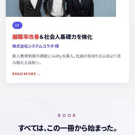
IT
離職率改善
＆社会人基礎力を強化
株式会社システムコラボ 様
新人教育制度の課題にskilltyを導入。社員の気持ちを以前より汲
み取れる体制へ。
READ MORE →
BOOK
すべては、この一冊から始まった。