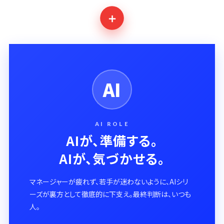
＋
AI
AI ROLE
AIが、準備する。
AIが、気づかせる。
マネージャーが疲れず、若手が迷わないように、AIシリ
ーズが裏方として徹底的に下支え。最終判断は、いつも
人。