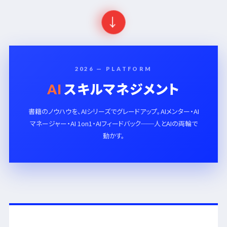
→
2026 — PLATFORM
スキルマネジメント
AI
書籍のノウハウを、AIシリーズでグレードアップ。AIメンター・AI
マネージャー・AI 1on1・AIフィードバック──人とAIの両輪で
動かす。