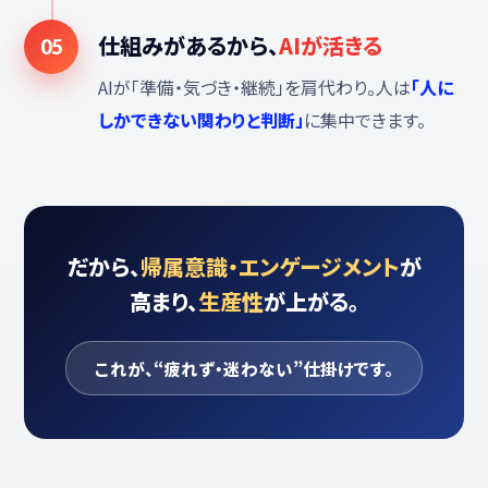
仕組みがあるから、
AIが活きる
05
AIが「準備・気づき・継続」を肩代わり。人は
「人に
しかできない関わりと判断」
に集中できます。
だから、
帰属意識・エンゲージメント
が
高まり、
生産性
が上がる。
これが、“疲れず・迷わない”仕掛けです。