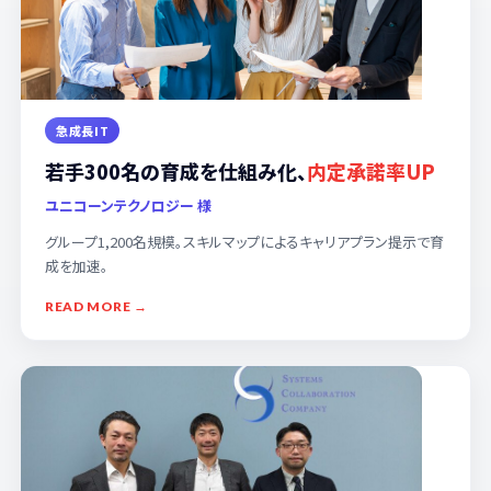
急成長IT
若手300名の育成を仕組み化、
内定承諾率UP
ユニコーンテクノロジー 様
グループ1,200名規模。スキルマップによるキャリアプラン提示で育
成を加速。
READ MORE →