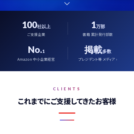
100
1
社以上
万部
ご支援企業
書籍 累計発行部数
No.
掲載
1
多数
Amazon 中小企業経営
プレジデント等 メディア ›
CLIENTS
これまでにご支援してきたお客様