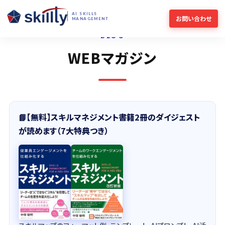
AI SKILLS
お問い合わせ
MANAGEMENT
BLOG
WEBマガジン
📘【無料】スキルマネジメント書籍2冊のダイジェスト
が読めます（7大特典つき）