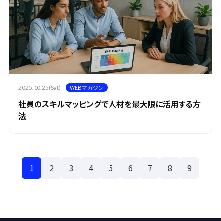
2025.10.25(Sat)
WEBマガジン
社員のスキルマッピングで人材を最大限に活用する方
法
1
2
3
4
5
6
7
8
9