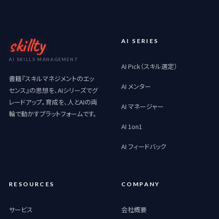
skillty
AI SERIES
AI SKILLS MANAGEMENT
AI Pick（スキル選定）
書籍『スキルマネジメントのエッ
AI メンター
センス』の思想を、AIシリーズでグ
レードアップ。育成を、人とAIの両
AI マネージャー
輪で動かすプラットフォームです。
AI 1on1
AI フィードバック
RESOURCES
COMPANY
サービス
会社概要