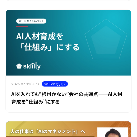
2026.07.12(Sun)
WEBマガジン
AIを入れても“根付かない”会社の共通点——AI人材
育成を“仕組み”にする