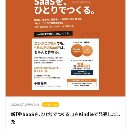
2026.07.29(Wed)
お知らせ
新刊『SaaSを、ひとりでつくる。』をKindleで発売しまし
た