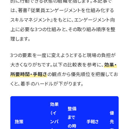
的に行動できる状態の組織を指します。本記事で
は、著書『従業員エンゲージメントを仕組み化する
スキルマネジメント』をもとに、エンゲージメント向
上に必要な3つの仕組みと、その取り組み順序を整
理します。
3つの要素を一度に変えようとすると現場の負担が
大きくなりがちです。以下の比較表を参考に、
効果・
所要時間・手軽さ
の観点から優先順位を把握してお
くと、着手のハードルが下がります。
効果
整備
（イ
優
まで
施策
ンパ
手軽さ
先
の時