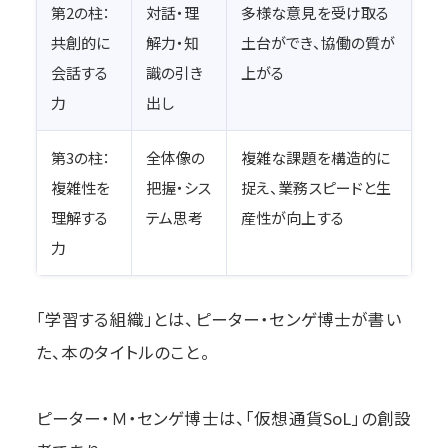
第2の柱：
対話・理
多様な意見を受け取る
共創的に
解力・知
土台ができ、協働の質が
会話する
識の引き
上がる
力
出し
第3の柱：
全体像の
複雑な課題を構造的に
複雑性を
把握・シス
捉え、業務スピードと生
理解する
テム思考
産性が向上する
力
「学習する組織」とは、ピーター・センゲ博士が書い
た、本のタイトルのこと。
ピーター・Ｍ・センゲ博士は、「仮想通貨SoL」の創設