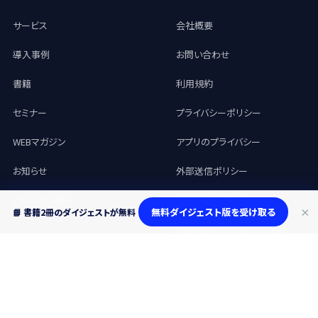
サービス
会社概要
導入事例
お問い合わせ
書籍
利用規約
セミナー
プライバシーポリシー
WEBマガジン
アプリのプライバシー
お知らせ
外部送信ポリシー
よくあるご質問
カスハラ防止方針
×
無料ダイジェスト版を受け取る
📘 書籍2冊のダイジェストが無料
特定商取引法に基づく表記
© 2026 skillty, Inc. All rights
Made for the AI Skill Management Era —