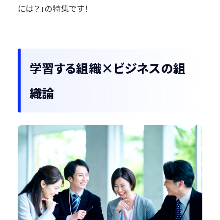
には？」の特集です！
学習する組織×ビジネスの組
織論