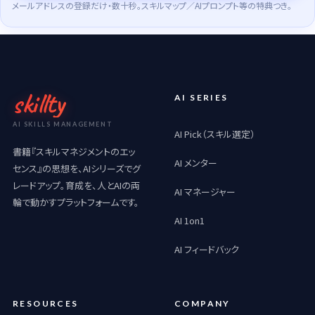
メールアドレスの登録だけ・数十秒。スキルマップ／AIプロンプト等の特典つき。
skillty
AI SERIES
AI SKILLS MANAGEMENT
AI Pick（スキル選定）
書籍『スキルマネジメントのエッ
AI メンター
センス』の思想を、AIシリーズでグ
レードアップ。育成を、人とAIの両
AI マネージャー
輪で動かすプラットフォームです。
AI 1on1
AI フィードバック
RESOURCES
COMPANY