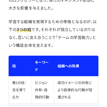
大きな影響を与えました。
学習する組織を実現するための骨格となるのが、以
下の
3つの柱
です。それぞれが独立しているのでは
なく、互いに支え合うことで「チームの学習能力」と
いう構造全体を支えます。
キーワー
柱
組織への効果
ド
第1の柱：
ビジョン
成功イメージの共有に
志を育て
共有・自
より自律的な行動が促
る力
発的行動
進される