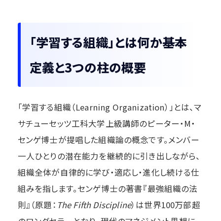
「学習する組織」とは何か――基本
定義と3つの柱の概要
「学習する組織（Learning Organization）」とは、マ
サチューセッツ工科大学上級講師のピーター・M・
センゲ博士が提唱した組織論の概念です。メンバー
一人ひとりの潜在能力を継続的に引き出しながら、
組織全体が自律的に学び・適応し・進化し続ける仕
組みを指します。センゲ博士の著書『最強組織の法
則』（原題：
The Fifth Discipline
）は世界100万部超
のロングセラーとなり、現代のマネジメント思想に