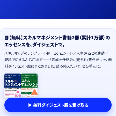
📘【無料】スキルマネジメント書籍2冊（累計1万部）の
エッセンスを、ダイジェストで。
スキルマップのテンプレート例／1on1シート／人事評価との連動／
現場で使えるAI活用まで——「育成を仕組みに変える」要点だけを、無
料ダイジェスト版にまとめました。読み終えたいま、ぜひ手元に。
▶ 無料ダイジェスト版を受け取る