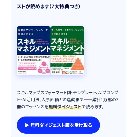
ストが読めます（7大特典つき）
スキルマップのフォーマット例・テンプレート、AIプロンプ
ト・AI活用法、人事評価との連動まで——累計1万部の2
冊のエッセンスを
無料ダイジェスト
で読めます。
▶ 無料ダイジェスト版を受け取る