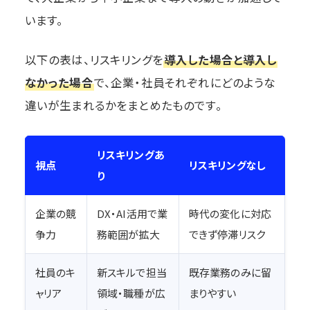
います。
以下の表は、リスキリングを
導入した場合と導入し
なかった場合
で、企業・社員それぞれにどのような
違いが生まれるかをまとめたものです。
リスキリングあ
視点
リスキリングなし
り
企業の競
DX・AI活用で業
時代の変化に対応
争力
務範囲が拡大
できず停滞リスク
社員のキ
新スキルで担当
既存業務のみに留
ャリア
領域・職種が広
まりやすい