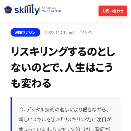
AI SKILLS
お問い合わせ
MANAGEMENT
WEBマガジン
2022.11.01(Tue) ・ 146 PV
リスキリングするのとし
ないのとで、人生はこう
も変わる
今、デジタル技術の進歩により働きながら、
新しいスキルを学ぶ「リスキリング」に注目が
集まっています。リスキリングに対し、政府が