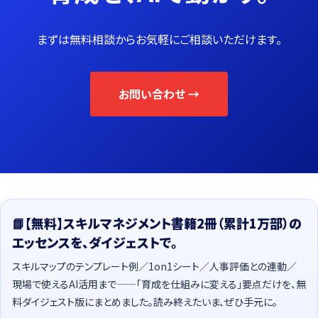
まずは無料相談からお気軽にご相談いただけます。
お問い合わせ →
📘【無料】スキルマネジメント書籍2冊（累計1万部）の
エッセンスを、ダイジェストで。
スキルマップのテンプレート例／1on1シート／人事評価との連動／
現場で使えるAI活用まで——「育成を仕組みに変える」要点だけを、無
料ダイジェスト版にまとめました。読み終えたいま、ぜひ手元に。