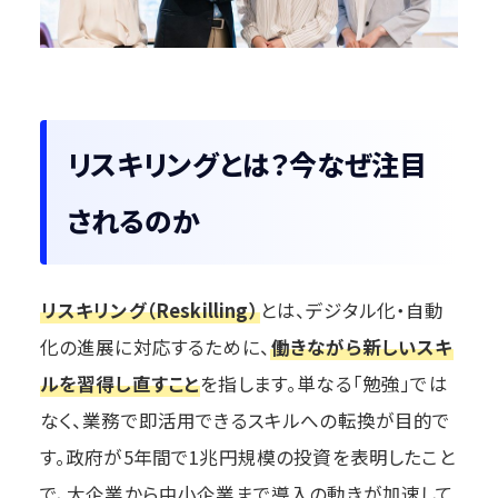
リスキリングとは？今なぜ注目
されるのか
リスキリング（Reskilling）
とは、デジタル化・自動
化の進展に対応するために、
働きながら新しいスキ
ルを習得し直すこと
を指します。単なる「勉強」では
なく、業務で即活用できるスキルへの転換が目的で
す。政府が5年間で1兆円規模の投資を表明したこと
で、大企業から中小企業まで導入の動きが加速して