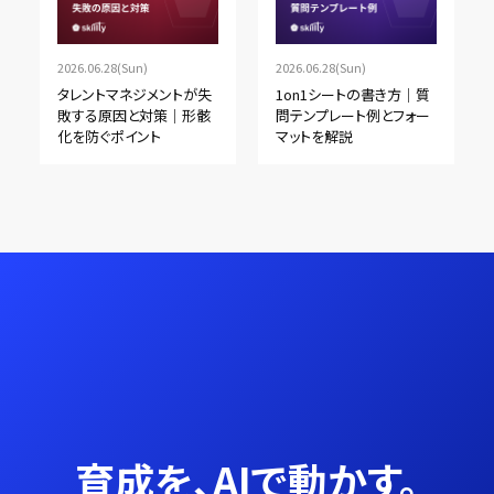
2026.06.28(Sun)
2026.06.28(Sun)
タレントマネジメントが失
1on1シートの書き方｜質
敗する原因と対策｜形骸
問テンプレート例とフォー
化を防ぐポイント
マットを解説
育成を、AIで動かす。