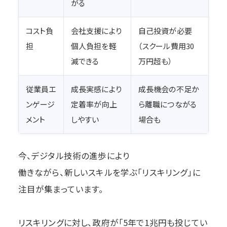
がる
コスト負
会社支援により
自己投資が必要
担
個人負担を軽
（スクール費用30
減できる
万円超も）
従業員エ
成長実感により
成長機会の不足か
ンゲージ
定着率が向上
ら離職につながる
メント
しやすい
場合も
今、デジタル技術の進歩により
働きながら、新しいスキルを学ぶ「リスキリング」に
注目が集まっています。
リスキリングに対し、政府が「5年で1兆円も投じてい