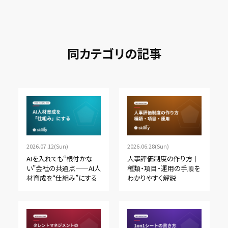
同カテゴリの記事
2026.07.12(Sun)
2026.06.28(Sun)
AIを入れても“根付かな
人事評価制度の作り方｜
い”会社の共通点——AI人
種類・項目・運用の手順を
材育成を“仕組み”にする
わかりやすく解説