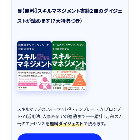
📘【無料】スキルマネジメント書籍2冊のダイジェ
ストが読めます（7大特典つき）
スキルマップのフォーマット例・テンプレート、AIプロンプ
ト・AI活用法、人事評価との連動まで——累計1万部の2
冊のエッセンスを
無料ダイジェスト
で読めます。