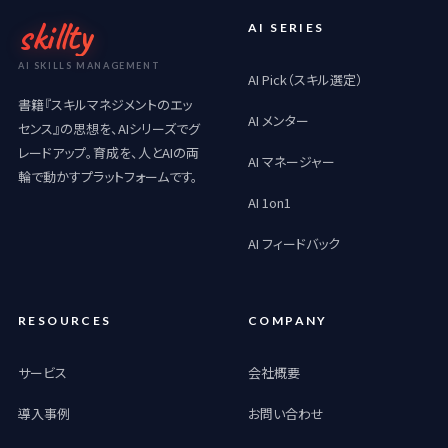
skillty
AI SERIES
AI SKILLS MANAGEMENT
AI Pick（スキル選定）
書籍『スキルマネジメントのエッ
AI メンター
センス』の思想を、AIシリーズでグ
レードアップ。育成を、人とAIの両
AI マネージャー
輪で動かすプラットフォームです。
AI 1on1
AI フィードバック
RESOURCES
COMPANY
サービス
会社概要
導入事例
お問い合わせ