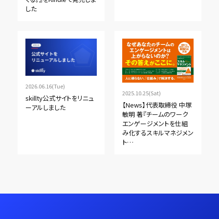
した
2026.06.16(Tue)
2025.10.25(Sat)
skillty公式サイトをリニュ
【News】代表取締役 中塚
ーアルしました
敏明 著『チームのワーク
エンゲージメントを仕組
み化するスキルマネジメン
ト…