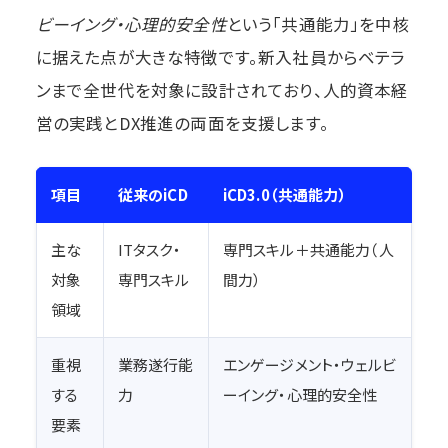
ビーイング・心理的安全性
という「共通能力」を中核
に据えた点が大きな特徴です。新入社員からベテラ
ンまで全世代を対象に設計されており、人的資本経
営の実践とDX推進の両面を支援します。
項目
従来のiCD
iCD3.0（共通能力）
主な
ITタスク・
専門スキル＋共通能力（人
対象
専門スキル
間力）
領域
重視
業務遂行能
エンゲージメント・ウェルビ
する
力
ーイング・心理的安全性
要素