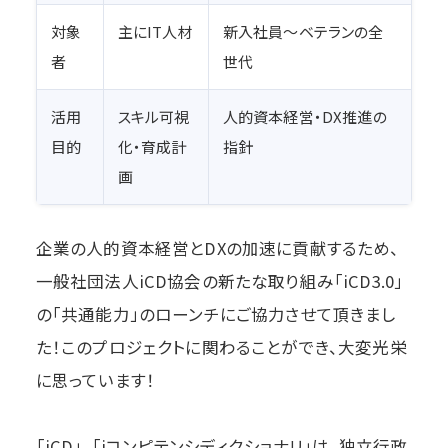
対象
主にIT人材
新入社員〜ベテランの全
者
世代
活用
スキル可視
人的資本経営・DX推進の
目的
化・育成計
指針
画
企業の人的資本経営とDXの加速に貢献するため、
一般社団法人iCD協会の新たな取り組み「iCD3.0」
の「共通能力」のローンチにご協力させて頂きまし
た！このプロジェクトに関わることができ、大変光栄
に思っています！
「iCD」、「iコンピテンシディクショナリ」は、独立行政