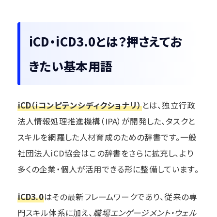
iCD・iCD3.0とは？押さえてお
きたい基本用語
iCD（iコンピテンシディクショナリ）
とは、独立行政
法人情報処理推進機構（IPA）が開発した、タスクと
スキルを網羅した人材育成のための辞書です。一般
社団法人iCD協会はこの辞書をさらに拡充し、より
多くの企業・個人が活用できる形に整備しています。
iCD3.0
はその最新フレームワークであり、従来の専
門スキル体系に加え、
職場エンゲージメント・ウェル