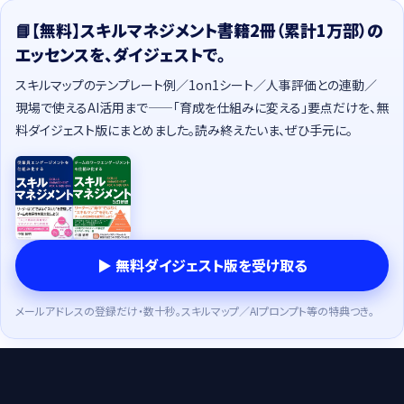
📘【無料】スキルマネジメント書籍2冊（累計1万部）の
エッセンスを、ダイジェストで。
スキルマップのテンプレート例／1on1シート／人事評価との連動／
現場で使えるAI活用まで——「育成を仕組みに変える」要点だけを、無
料ダイジェスト版にまとめました。読み終えたいま、ぜひ手元に。
▶ 無料ダイジェスト版を受け取る
メールアドレスの登録だけ・数十秒。スキルマップ／AIプロンプト等の特典つき。