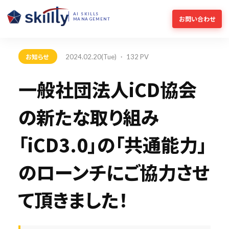
AI SKILLS
お問い合わせ
MANAGEMENT
お知らせ
2024.02.20(Tue) ・ 132 PV
一般社団法人iCD協会
の新たな取り組み
「iCD3.0」の「共通能力」
のローンチにご協力させ
て頂きました！