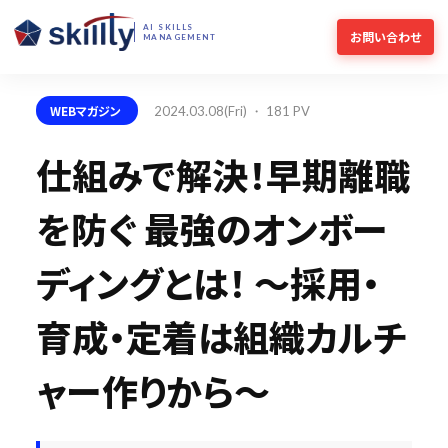
AI SKILLS
お問い合わせ
MANAGEMENT
WEBマガジン
2024.03.08(Fri) ・ 181 PV
仕組みで解決！早期離職
を防ぐ 最強のオンボー
ディングとは！ ～採用・
育成・定着は組織カルチ
ャー作りから～