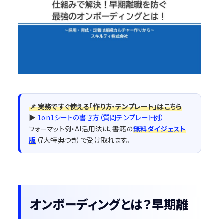
📌 実務ですぐ使える「作り方・テンプレート」はこちら
▶
1on1シートの書き方（質問テンプレート例）
フォーマット例・AI活用法は、書籍の
無料ダイジェスト
版
（7大特典つき）で受け取れます。
オンボーディングとは？早期離