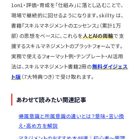
1on1・評価・育成を「仕組み」に落とし込むことで、
現場で継続的に回せるようになります。skillty は、
書籍『スキルマネジメントのエッセンス』（累計1万
部）の思想をベースに、これらを
人とAIの両輪
で支
援するスキルマネジメントのプラットフォームです。
実務で使えるフォーマット例・テンプレート・AI活用
法は、スキルマネジメント書籍2冊の
無料ダイジェス
ト版
（7大特典つき）で受け取れます。
あわせて読みたい関連記事
帰属意識と所属意識の違いとは？意味・言い換
え・高め方を解説
マネジメントのおすすめ本48選｜初心者〜管理