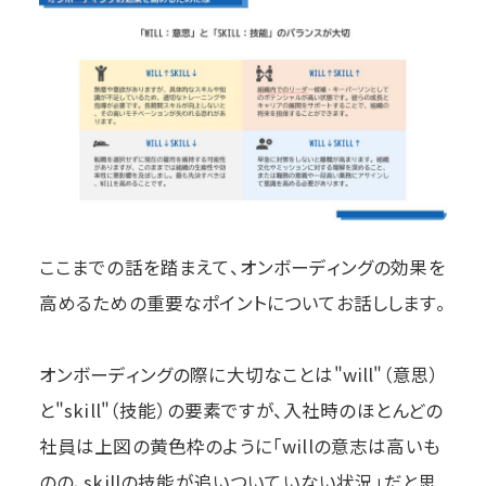
ここまでの話を踏まえて、オンボーディングの効果を
高めるための重要なポイントについてお話しします。
オンボーディングの際に大切なことは"will"（意思）
と"skill"（技能）の要素ですが、入社時のほとんどの
社員は上図の黄色枠のように「willの意志は高いも
のの、skillの技能が追いついていない状況」だと思