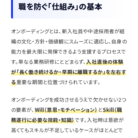
職を防ぐ「仕組み」の基本
オンボーディングとは、新入社員や中途採用者が組
織の文化・方針・価値観にスムーズに適応し、自身の
能力を最大限に発揮できるよう支援するプロセスで
す。単なる業務研修にとどまらず、
入社直後の体験
が「長く働き続けるか・早期に離職するか」を左右す
る
重要な期間と位置づけられています。
オンボーディングを成功させるうえで欠かせない2つ
の要素が、
Will（意思・モチベーション）
と
Skill（職
務遂行に必要な技能・知識）
です。入社時は意欲が
高くてもスキルが不足しているケースがほとんどで