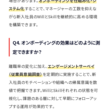
場合があります。
オンボーディングを仕組み化・シ
ステム化
することで、マネージャーの工数を抑えな
がら新入社員のWillとSkillを継続的に高める環境
を構築できます。
Q4. オンボーディングの効果はどのように測
定できますか？
離職率の変化に加え、
エンゲージメントサーベイ
（従業員意識調査）
を定期的に実施することで、新
入社員のモチベーションや組織への帰属意識を数
値で把握できます。WillとSkillそれぞれの状態を可
視化し、課題のある層に対して早期にフォローアッ
プする運用が効果的です。