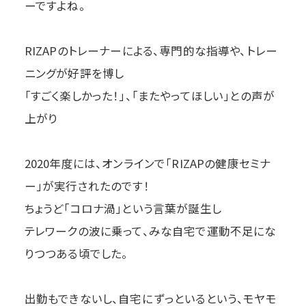
ーですよね。
RIZAPのトレーナーによる、専門的な指導や、トレー
ニングが好評を博し
「すごく楽しかった！」、「またやってほしい」との声が
上がり
2020年度には、オンラインで「RIZAPの健康セミナ
ー」が実行されたのです！
ちょうど「コロナ渦」という言葉が誕生し
テレワークの波に乗って、みな自宅で運動不足にな
りつつある頃でした。
出勤もできないし、自宅にずっといるという、モヤモ