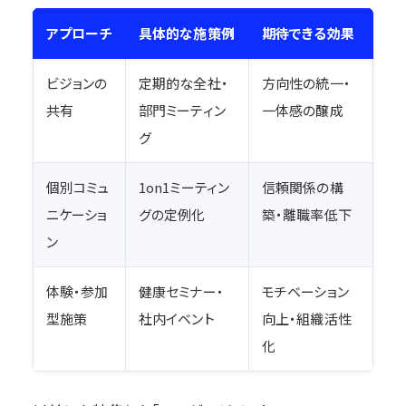
アプローチ
具体的な施策例
期待できる効果
ビジョンの
定期的な全社・
方向性の統一・
共有
部門ミーティン
一体感の醸成
グ
個別コミュ
1on1ミーティン
信頼関係の構
ニケーショ
グの定例化
築・離職率低下
ン
体験・参加
健康セミナー・
モチベーション
型施策
社内イベント
向上・組織活性
化