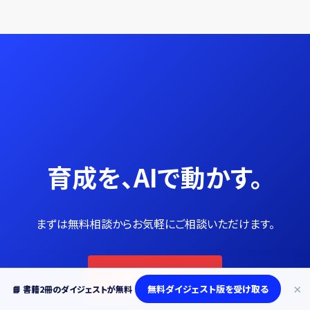
育成を、AIで動かす。
まずは無料相談からお気軽にご相談いただけます。
お問い合わせ →
×
無料ダイジェスト版を受け取る
📘 書籍2冊のダイジェストが無料