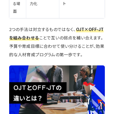
る場
力化
ト
面
2つの手法は対立するものではなく、
OJT×OFF-JT
を組み合わせる
ことで互いの弱点を補い合えます。
予算や育成目標に合わせて使い分けることが、効果
的な人材育成プログラムの第一歩です。