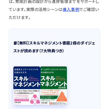
は、育成計画の設計から進捗管理までをサポートし
ています。実際の活用シーンは
導入事例
でご確認い
ただけます。
📘【無料】スキルマネジメント書籍2冊のダイジェ
ストが読めます（7大特典つき）