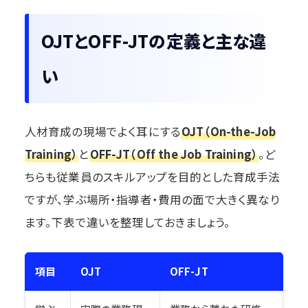
OJTとOFF-JTの定義と主な違
い
人材育成の現場でよく耳にする
OJT（On-the-Job
Training）
と
OFF-JT（Off the Job Training）
。ど
ちらも従業員のスキルアップを目的とした育成手法
ですが、学ぶ場所・指導者・費用の面で大きく異なり
ます。下表で違いを整理しておきましょう。
項目
OJT
OFF-JT