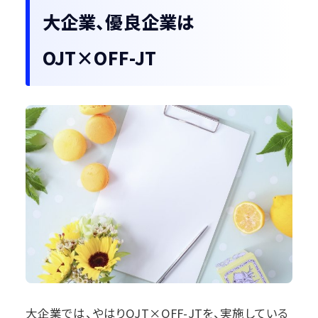
大企業、優良企業は
OJT×OFF-JT
大企業では、やはりOJT×OFF-JTを、実施している