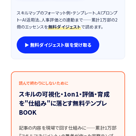
スキルマップのフォーマット例・テンプレート、AIプロンプ
ト・AI活用法、人事評価との連動まで——累計1万部の2
冊のエッセンスを
無料ダイジェスト
で読めます。
▶ 無料ダイジェスト版を受け取る
読んで終わりにしないために
スキルの可視化・1on1・評価・育成
を"仕組み"に落とす無料テンプレ
BOOK
記事の内容を現場で回す仕組みに——累計1万部
『スキルマネジメント』の著者が作った実務テンプ