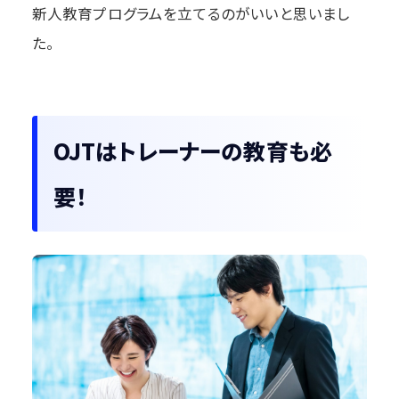
新人教育プログラムを立てるのがいいと思いまし
た。
OJTはトレーナーの教育も必
要！