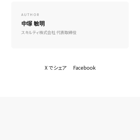
AUTHOR
中塚 敏明
スキルティ株式会社 代表取締役
X でシェア
Facebook