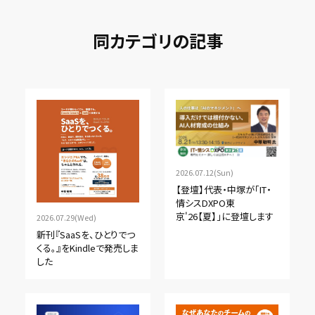
同カテゴリの記事
2026.07.12(Sun)
【登壇】代表・中塚が「IT・
情シスDXPO東
京'26【夏】」に登壇します
2026.07.29(Wed)
新刊『SaaSを、ひとりでつ
くる。』をKindleで発売しま
した