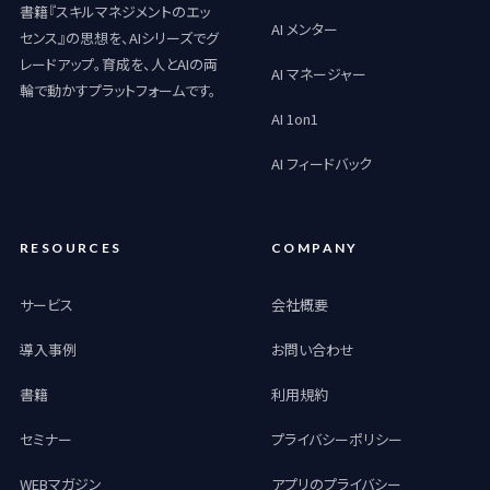
書籍『スキルマネジメントのエッ
AI メンター
センス』の思想を、AIシリーズでグ
レードアップ。育成を、人とAIの両
AI マネージャー
輪で動かすプラットフォームです。
AI 1on1
AI フィードバック
RESOURCES
COMPANY
サービス
会社概要
導入事例
お問い合わせ
書籍
利用規約
セミナー
プライバシーポリシー
WEBマガジン
アプリのプライバシー