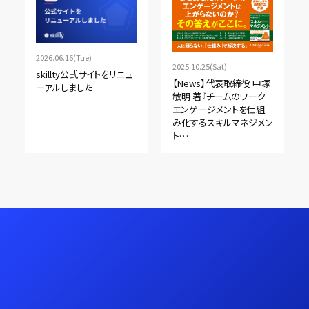
2026.06.16(Tue)
2025.10.25(Sat)
skillty公式サイトをリニュ
【News】代表取締役 中塚
ーアルしました
敏明 著『チームのワーク
エンゲージメントを仕組
み化するスキルマネジメン
ト…