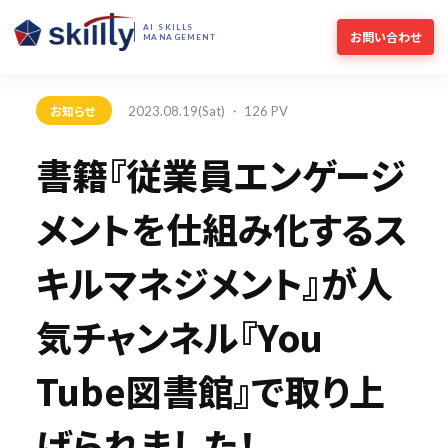
AI SKILLS
お問い合わせ
MANAGEMENT
お知らせ
2023.08.19(Sat) ・ 126 PV
書籍『従業員エンゲージ
メントを仕組み化するス
キルマネジメント』が人
気チャンネル『You
Tube図書館』で取り上
げられました！