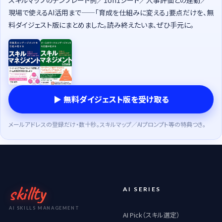
スキルマップのテンプレート例／1on1シート／人事評価との連動／
現場で使えるAI活用まで——「育成を仕組みに変える」要点だけを、無
料ダイジェスト版にまとめました。読み終えたいま、ぜひ手元に。
▶ 無料ダイジェスト版を受け取る
メールアドレスの登録だけ・数十秒。スキルマップ／AIプロンプト等の特典つき。
skillty
AI SERIES
AI SKILLS MANAGEMENT
AI Pick（スキル選定）